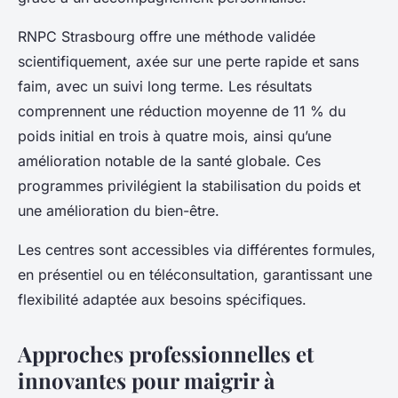
RNPC Strasbourg offre une méthode validée
scientifiquement, axée sur une perte rapide et sans
faim, avec un suivi long terme. Les résultats
comprennent une réduction moyenne de 11 % du
poids initial en trois à quatre mois, ainsi qu’une
amélioration notable de la santé globale. Ces
programmes privilégient la stabilisation du poids et
une amélioration du bien-être.
Les centres sont accessibles via différentes formules,
en présentiel ou en téléconsultation, garantissant une
flexibilité adaptée aux besoins spécifiques.
Approches professionnelles et
innovantes pour maigrir à