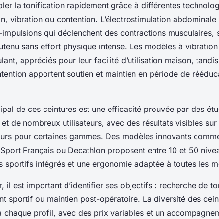
bler la tonification rapidement grâce à différentes technolog
on, vibration ou contention. L’électrostimulation abdominale
o-impulsions qui déclenchent des contractions musculaires, 
tenu sans effort physique intense. Les modèles à vibration 
lant, appréciés pour leur facilité d’utilisation maison, tandis
ntention apportent soutien et maintien en période de rééduc
ipal de ces ceintures est une efficacité prouvée par des étu
et de nombreux utilisateurs, avec des résultats visibles sur
jours pour certaines gammes. Des modèles innovants comm
Sport Français ou Decathlon proposent entre 10 et 50 nivea
sportifs intégrés et une ergonomie adaptée à toutes les m
, il est important d’identifier ses objectifs : recherche de to
sportif ou maintien post-opératoire. La diversité des cei
à chaque profil, avec des prix variables et un accompagne