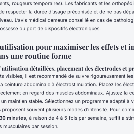
nts, rougeurs temporaires). Les fabricants et les orthopédi
 respecter la durée d’usage préconisée et de ne pas dépass
iveau. L’avis médical demeure conseillé en cas de patholog
ossesse ou port de dispositifs électroniques.
utilisation pour maximiser les effets et in
ans une routine forme
’utilisation détaillées, placement des électrodes et
ats visibles, il est recommandé de suivre rigoureusement le
a ceinture abdominale à électrostimulation. Placez les élect
rectement en regard des muscles abdominaux. Ajustez la ce
 un maintien stable. Sélectionnez un programme adapté à vo
 proposent souvent plusieurs modes d’intensité. Pour com
 30 minutes
, à raison de 4 à 5 fois par semaine, suffit à sti
s musculaires par session.