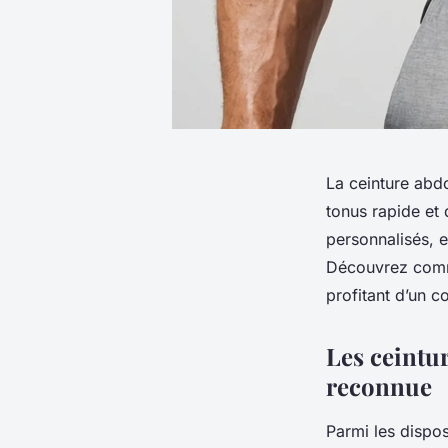
La ceinture abd
tonus rapide et
personnalisés, el
Découvrez commen
profitant d’un co
Les ceintur
reconnue
Parmi les dispos