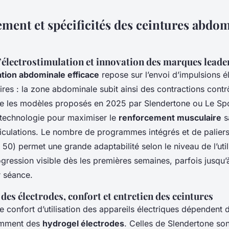
ment et spécificités des ceintures abdo
’électrostimulation et innovation des marques leade
ation abdominale efficace
repose sur l’envoi d’impulsions é
res : la zone abdominale subit ainsi des contractions contr
 les modèles proposés en 2025 par Slendertone ou Le Spo
e technologie pour maximiser le
renforcement musculaire
sa
ticulations. Le nombre de programmes intégrés et de paliers 
 50) permet une grande adaptabilité selon le niveau de l’util
gression visible dès les premières semaines, parfois jusqu
r séance.
des électrodes, confort et entretien des ceintures
 le confort d’utilisation des appareils électriques dépendent 
amment des
hydrogel électrodes
. Celles de Slendertone so