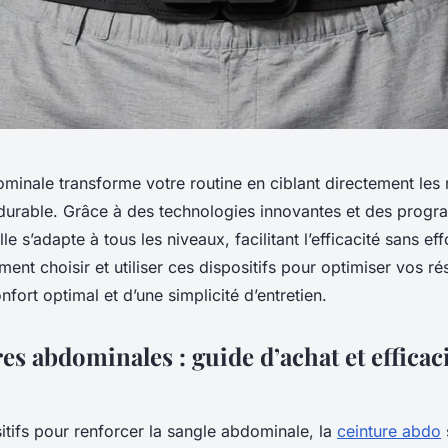
ominale transforme votre routine en ciblant directement les
 durable. Grâce à des technologies innovantes et des prog
le s’adapte à tous les niveaux, facilitant l’efficacité sans eff
t choisir et utiliser ces dispositifs pour optimiser vos rés
nfort optimal et d’une simplicité d’entretien.
es abdominales : guide d’achat et efficac
itifs pour renforcer la sangle abdominale, la
ceinture abdo