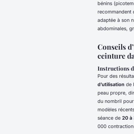
bénins (picoteme
recommandent de
adaptée à son n
abdominales, gr
Conseils d’
ceinture d
Instructions d
Pour des résult
d’utilisation
de l
peau propre, di
du nombril pour
modèles récents
séance de
20 à
000 contraction