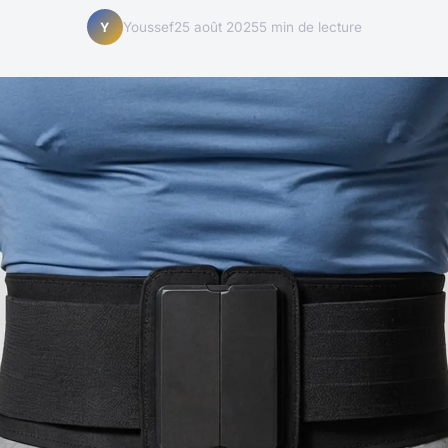
Youssef
25 août 2025
5 min de lecture
Y