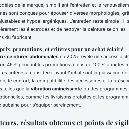
dèles de la marque, simplifiant l’entretien et le renouvellem
nes sont conçues pour épouser diverses morphologies, gr
ustables et hypoallergéniques. L’entretien reste simple : il s
èrement les électrodes et de nettoyer la ceinture selon les
s du fabricant.
prix, promotions, et critères pour un achat éclairé
rix ceintures abdominales
en 2025 révèle une accessibilité
iron 49 € pendant les promotions à plus de 100 € pour les 
Les critères à considérer avant l’achat sont la puissance de
tion, le confort, la compatibilité des accessoires et la prése
 telles que la
vibration amincissante
ou des programmes sp
tionnelles, comme les livraisons gratuites et les programme
e aubaine pour s’équiper sereinement.
ateurs, résultats obtenus et points de vigi