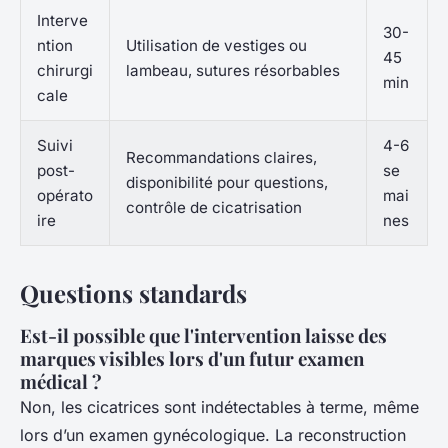
Interve
30-
ntion
Utilisation de vestiges ou
45
chirurgi
lambeau, sutures résorbables
min
cale
Suivi
4-6
Recommandations claires,
post-
se
disponibilité pour questions,
opérato
mai
contrôle de cicatrisation
ire
nes
Questions standards
Est-il possible que l'intervention laisse des
marques visibles lors d'un futur examen
médical ?
Non, les cicatrices sont indétectables à terme, même
lors d’un examen gynécologique. La reconstruction