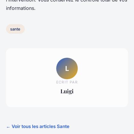
informations.
sante
L
ECRIT PAR
Luigi
← Voir tous les articles Sante