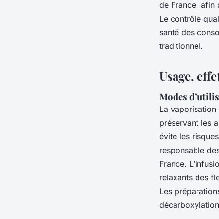
de France, afin
Le contrôle qual
santé des conso
traditionnel.
Usage, eff
Modes d’utilis
La vaporisation
préservant les 
évite les risqu
responsable des 
France. L’infusi
relaxants des fl
Les préparations
décarboxylation