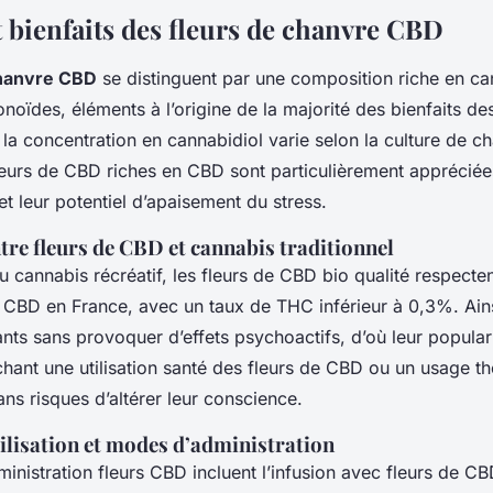
t bienfaits des fleurs de chanvre CBD
chanvre CBD
se distinguent par une composition riche en ca
onoïdes, éléments à l’origine de la majorité des bienfaits de
la concentration en cannabidiol varie selon la culture de c
leurs de CBD riches en CBD sont particulièrement appréciée
 et leur potentiel d’apaisement du stress.
tre fleurs de CBD et cannabis traditionnel
 cannabis récréatif, les fleurs de CBD bio qualité respectent
e CBD en France, avec un taux de THC inférieur à 0,3%. Ainsi
ants sans provoquer d’effets psychoactifs, d’où leur popular
hant une utilisation santé des fleurs de CBD ou un usage t
ns risques d’altérer leur conscience.
ilisation et modes d’administration
nistration fleurs CBD incluent l’infusion avec fleurs de CB