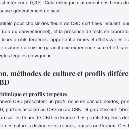
st inférieur à 0,3%. Cela distingue clairement ces fleurs d
épasse généralement ce seuil.
ntiels pour choisir des fleurs de CBD certifiées incluent leur 
(bio ou conventionnel), et la présence de tests en laboratoi
 leurs profils terpènes, apportant arômes et effets variés.
porisation ou cuisine garantit une expérience sûre et efficace
ègles légales en vigueur.
n, méthodes de culture et profils différe
CBD
himique et profils terpènes
hanvre CBD présentent un profil riche en cannabinoïdes, pri
 parfois associé au CBG ou au CBN, et garantissent l’ab
tion sur les fleurs de CBD en France. Les profils terpènes d
rômes naturels distincts—citronnés, boisés ou floraux. Ces 