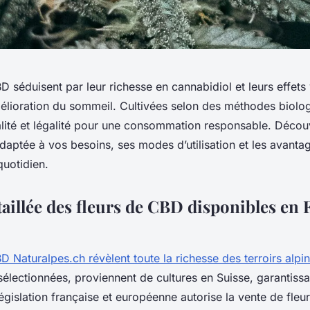
D séduisent par leur richesse en cannabidiol et leurs effets 
mélioration du sommeil. Cultivées selon des méthodes biolog
alité et légalité pour une consommation responsable. Déc
 adaptée à vos besoins, ses modes d’utilisation et les avant
quotidien.
aillée des fleurs de CBD disponibles en 
D Naturalpes.ch révèlent toute la richesse des terroirs alpi
lectionnées, proviennent de cultures en Suisse, garantissan
égislation française et européenne autorise la vente de fle