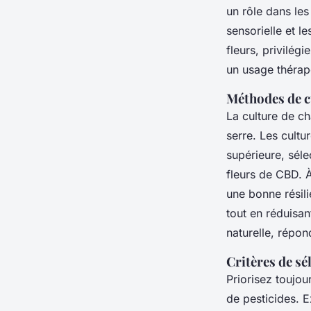
un rôle dans les
sensorielle et l
fleurs, privilég
un usage thérap
Méthodes de cu
La culture de ch
serre. Les cultu
supérieure, séle
fleurs de CBD. À
une bonne résil
tout en réduisan
naturelle, répo
Critères de sé
Priorisez toujou
de pesticides. E