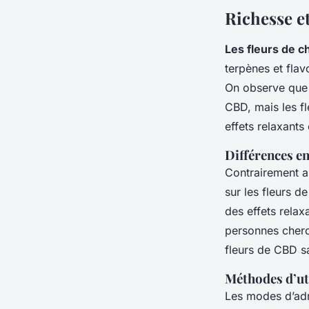
Richesse e
Les fleurs de 
terpènes et flav
On observe que 
CBD, mais les f
effets relaxants
Différences en
Contrairement au
sur les fleurs d
des effets relax
personnes cherc
fleurs de CBD sa
Méthodes d’ut
Les modes d’admi