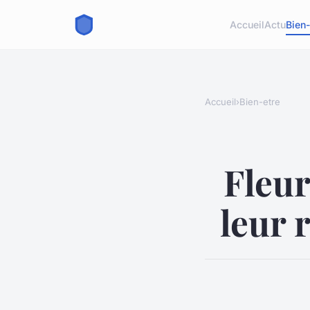
Accueil
Actu
Bien-
Accueil
›
Bien-etre
Fleur
leur 