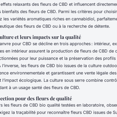
 effets relaxants des fleurs de CBD et influencent directeme
es bienfaits des fleurs de CBD. Parmi les critères pour choisir
iez les variétés aromatiques riches en cannabidiol, parfaite
eutique des fleurs de CBD ou à la recherche de détente.
lture et leurs impacts sur la qualité
anvre pour CBD se décline en trois approches : intérieur, ex
res en intérieur assurent la production de fleurs de CBD de q
ctionnées pour leur puissance et la préservation des profils
 l’inverse, les fleurs de CBD bio issues de la culture outdo
ience environnementale et garantissent une vente légale de
t l’impact écologique. La culture sous serre combine contrô
ndant à un usage santé des fleurs de CBD.
lection pour des fleurs de qualité
rs les fleurs de CBD bio qualité testées en laboratoire, obse
xigez la traçabilité pour reconnaître fleurs CBD issues de Sui