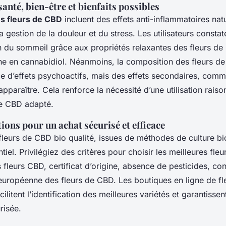
santé, bien-être et bienfaits possibles
es fleurs de CBD
incluent des effets anti-inflammatoires nat
 gestion de la douleur et du stress. Les utilisateurs consta
n du sommeil grâce aux propriétés relaxantes des fleurs de
he en cannabidiol. Néanmoins, la composition des fleurs 
nce d’effets psychoactifs, mais des effets secondaires, com
pparaître. Cela renforce la nécessité d’une utilisation raiso
de CBD adapté.
ns pour un achat sécurisé et efficace
fleurs de CBD bio qualité, issues de méthodes de culture bi
tiel. Privilégiez des critères pour choisir les meilleures fleu
s fleurs CBD, certificat d’origine, absence de pesticides, con
européenne des fleurs de CBD. Les boutiques en ligne de f
ilitent l’identification des meilleures variétés et garantissen
risée.