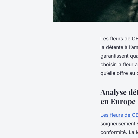
Les fleurs de CB
la détente à l’a
garantissent qu
choisir la fleur
qu’elle offre au 
Analyse dét
en Europe
Les fleurs de CB
soigneusement sé
conformité. La l