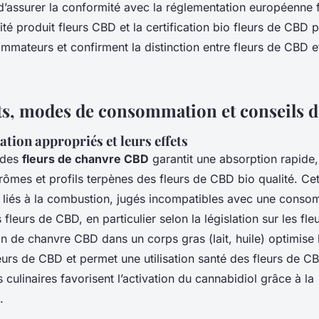
 d’assurer la conformité avec la réglementation européenne 
ité produit fleurs CBD et la certification bio fleurs de CBD 
mmateurs et confirment la distinction entre fleurs de CBD e
ets, modes de consommation et conseils d
ation appropriés et leurs effets
 des
fleurs de chanvre CBD
garantit une absorption rapide,
arômes et profils terpènes des fleurs de CBD bio qualité. C
es liés à la combustion, jugés incompatibles avec une cons
fleurs de CBD, en particulier selon la législation sur les fl
on de chanvre CBD dans un corps gras (lait, huile) optimise l
eurs de CBD et permet une utilisation santé des fleurs de C
 culinaires favorisent l’activation du cannabidiol grâce à la
.