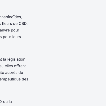
nnabinoïdes,
s fleurs de CBD.
hanvre pour
s pour leurs
 la législation
, elles offrent
ité auprès de
hérapeutique des
D ou la